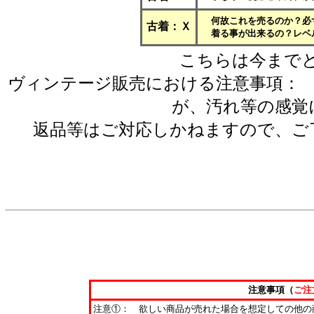
何故これを売るのか？必
古着：Ｘ
着る事が出来るの？レベ
こちらは今まで
ヴィンテージ販売における注意事項：
が、汚れ等の感覚
返品等はご対応しかねますので、ご
注意事項（
ご注
注意①： 欲しい商品が売れた場合を想定しての他の