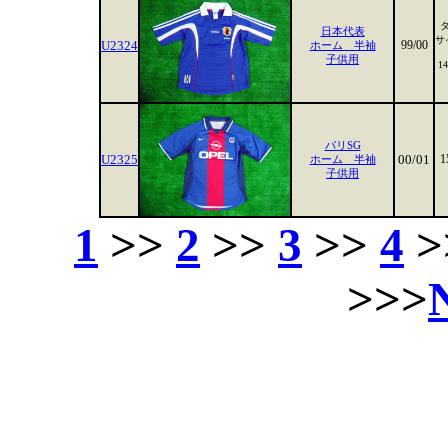
日本代表
サ
U2324
99/00
ホーム 半袖
子供用
1
パリSG
U2325
00/01
1
ホーム 半袖
子供用
1
>>
2
>>
3
>>
4
>
>>>