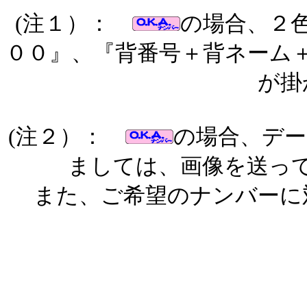
(注１）：
の場合、２
００』、『背番号＋背ネーム
が掛
(注２）：
の場合、デー
ましては、画像を送っ
また、ご希望のナンバーに