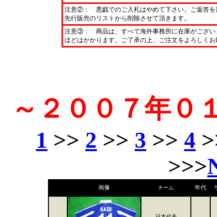
注意②： 悪戯でのご入札はやめて下さい。ご返答を
先行販売のリストから削除させて頂きます。
注意③： 商品は、すべて海外事務所に在庫がござい
ほどはかかります。ご了承の上、ご注文をよろしくお
～２００７年０
1
>>
2
>>
3
>>
4
>
>>>
画像
年代
チーム
日本代表