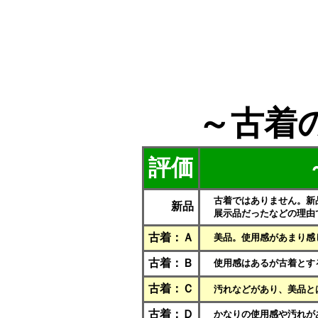
～古着
評価
古着ではありません。新
新品
展示品だったなどの理由
古着：Ａ
美品。使用感があまり感
古着：Ｂ
使用感はあるが古着とす
古着：Ｃ
汚れなどがあり、美品と
古着：Ｄ
かなりの使用感や汚れが