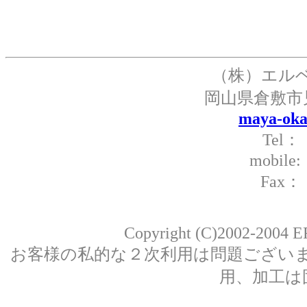
（株）エル
岡山県倉敷市
maya-oka
Tel： 
mobil
Fax： 
Copyright (C)2002-2004 ER
お客様の私的な２次利用は問題ござい
用、加工は