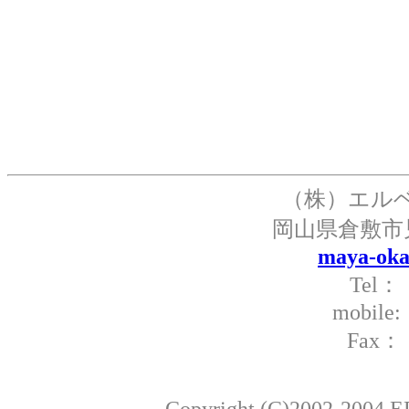
（株）エル
岡山県倉敷市
maya-oka
Tel： 
mobil
Fax： 
Copyright (C)2002-2004 ER