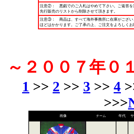
注意②： 悪戯でのご入札はやめて下さい。ご返答を
先行販売のリストから削除させて頂きます。
注意③： 商品は、すべて海外事務所に在庫がござい
ほどはかかります。ご了承の上、ご注文をよろしくお
～２００７年０
1
>>
2
>>
3
>>
4
>
>>>
画像
年代
サ
チーム