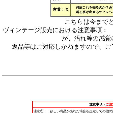
何故これを売るのか？必
古着：Ｘ
着る事が出来るの？レベ
こちらは今まで
ヴィンテージ販売における注意事項：
が、汚れ等の感覚
返品等はご対応しかねますので、ご
注意事項（
ご注
注意①： 欲しい商品が売れた場合を想定しての他の