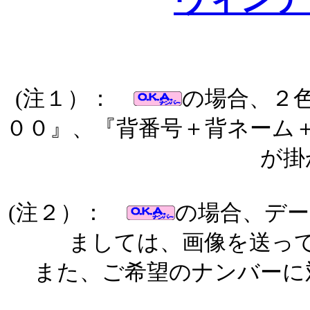
(注１）：
の場合、２
００』、『背番号＋背ネーム
が掛
(注２）：
の場合、デー
ましては、画像を送っ
また、ご希望のナンバーに