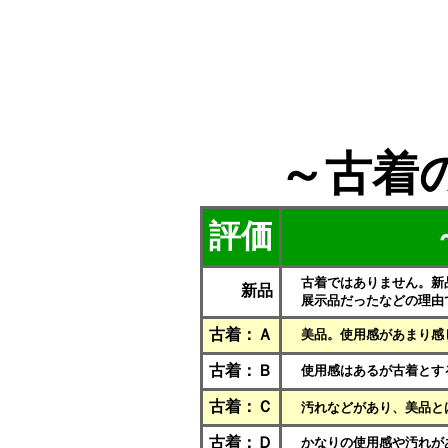
～古着
評価
古着ではありません。新
新品
展示品だったなどの理由
古着：Ａ
美品。使用感があまり感
古着：Ｂ
使用感はあるが古着とす
古着：Ｃ
汚れなどがあり、美品と
古着：Ｄ
かなりの使用感や汚れが