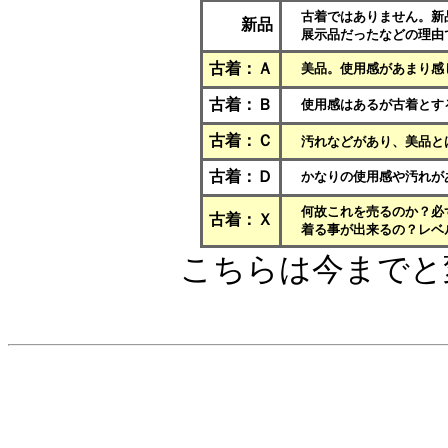
古着ではありません。新
新品
展示品だったなどの理由
古着：Ａ
美品。使用感があまり感
古着：Ｂ
使用感はあるが古着とす
古着：Ｃ
汚れなどがあり、美品と
古着：Ｄ
かなりの使用感や汚れが
何故これを売るのか？必
古着：Ｘ
着る事が出来るの？レベ
こちらは今までと