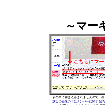
～マー
表の中に書き込みきれませんので、画
該当の画像の下にナンバーに関する詳