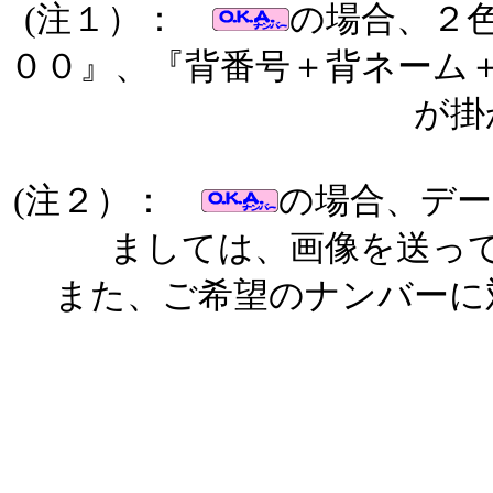
(注１）：
の場合、２
００』、『背番号＋背ネーム
が掛
(注２）：
の場合、デー
ましては、画像を送っ
また、ご希望のナンバーに