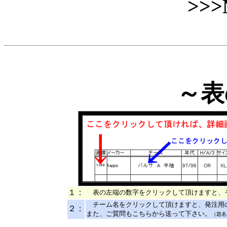
>>>
～表
１：
表の左端の数字をクリックして頂けますと、
チーム名をクリックして頂けますと、発注用
２：
また、ご質問もこちらから送って下さい。
（題名