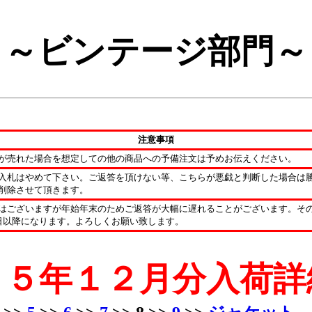
～ビンテージ部門～
注意事項
が売れた場合を想定しての他の商品への予備注文は予めお伝えください。
入札はやめて下さい。ご返答を頂けない等、こちらが悪戯と判断した場合は
削除させて頂きます。
はございますが年始年末のためご返答が大幅に遅れることがございます。そ
日以降になります。よろしくお願い致します。
０５年１２月分入荷詳