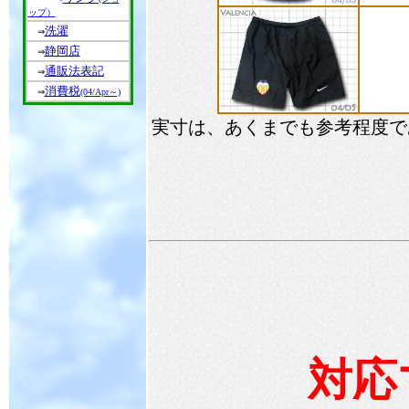
ップ）
洗濯
⇒
静岡店
⇒
通販法表記
⇒
消費税
⇒
(04/Apr～)
実寸は、あくまでも参考程度で
対応