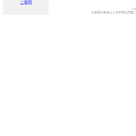
ご質問
Co
お客様の私的な２次利用は問題