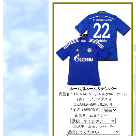
ホーム用ネーム＆ナンバー
商品名：15/16 14/15 シャルケ04 ホーム
（青） アディダス el
OKA税込価格：8,290円
サイズ（身幅/着丈）
正規ネーム＆ナンバー
OKAネーム＆ナンバーを