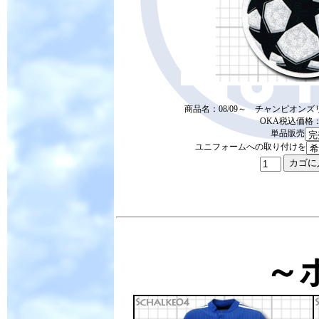
商品名：08/09～ チャンピオン
OKA税込価格：2
単品販売
ユニフォームへの取り付けを
～