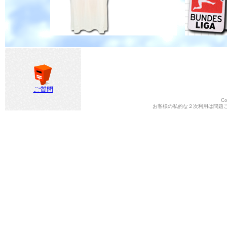
ご質問
Co
お客様の私的な２次利用は問題