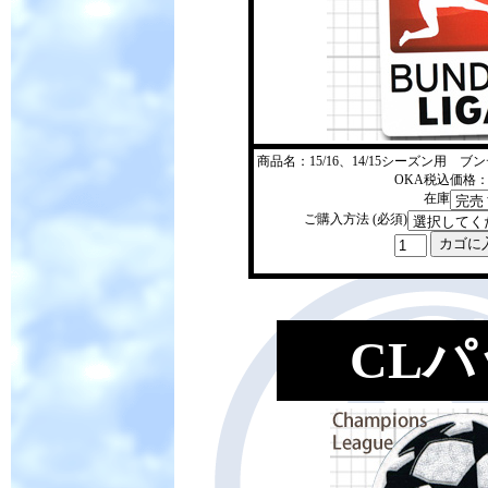
商品名：15/16、14/15シーズン用
OKA税込価格：1
在庫
ご購入方法 (必須)
CL