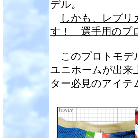
デル。
しかも、レプリ
す！ 選手用のプ
このプロトモデル
ユニホームが出来
ター必見のアイテ