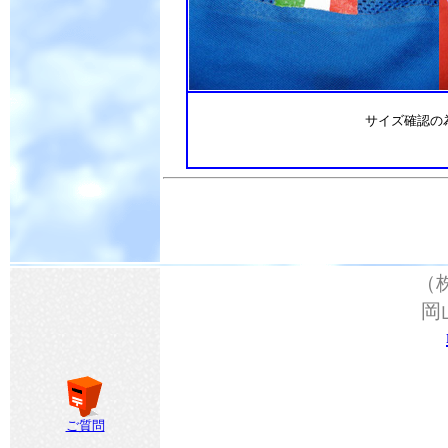
サイズ確認の
（
岡
ご質問