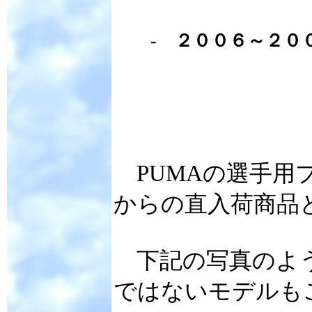
- ２００６～２０
PUMAの選手用
からの直入荷商品
下記の写真のよう
ではないモデルも