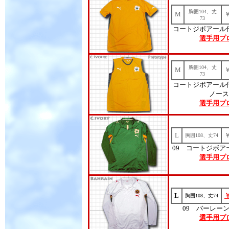
胸囲104、丈
M
73
コートジボアール
選手用プ
胸囲104、丈
M
73
コートジボアール
ノース
選手用プ
L
胸囲108、丈74
09 コートジボア
選手用プ
L
胸囲108、丈74
09 バーレー
選手用プ