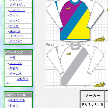
アディダス
⇒
ディアドラ
⇒
ロット
⇒
カッパ
⇒
ナイキ
⇒
uhlsport
⇒
FUTURIST
⇒
キーパー
⇒
マーキング
⇒
全般
⇒
ワッペン
⇒
背番号
⇒
チーム名
⇒
多色ラ
⇒
バー
特化ジャンル
メーカー
⇒
特価モデル
⇒
ＦＵＴＵＲＩＳ
おまけ
⇒