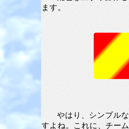
ます。
やはり、シンプルな中
すよね。これに、チー