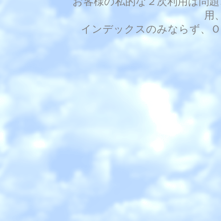
お客様の私的な２次利用は問題
用
インデックスのみならず、Ｏ