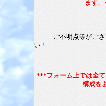
ます。
ご不明点等がござい
い！
***フォーム上では全
構成を