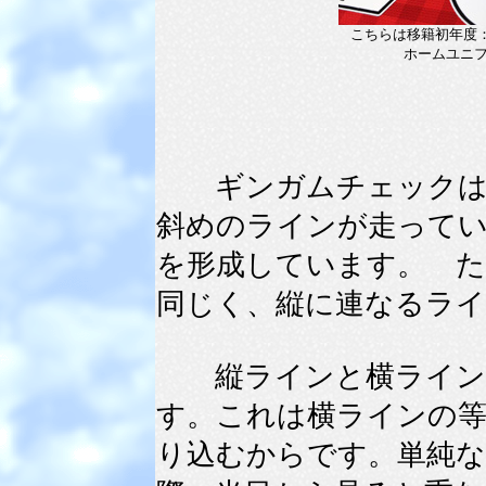
こちらは移籍初年度：1
ホームユニ
ギンガムチェックはそ
斜めのラインが走って
を形成しています。 
同じく、縦に連なるライ
縦ラインと横ラインが
す。これは横ラインの
り込むからです。単純