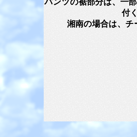
パンツの裾部分は、一部
付
湘南の場合は、チ