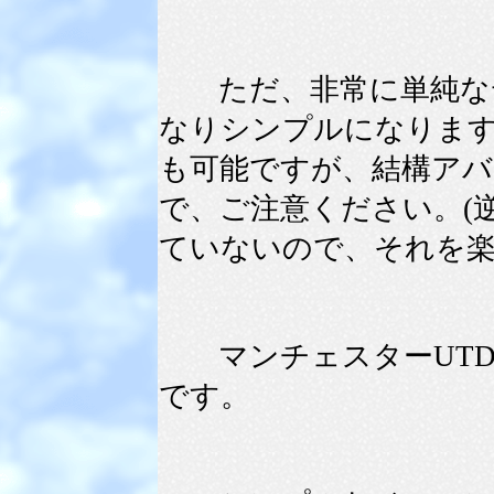
ただ、非常に単純なデ
なりシンプルになりま
も可能ですが、結構ア
で、ご注意ください。(
ていないので、それを
マンチェスターUTD
です。