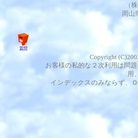
（株
岡山
質問
Copyright (C)200
お客様の私的な２次利用は問題
用
インデックスのみならず、Ｏ