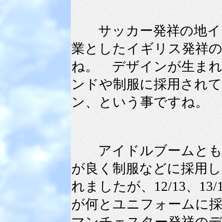
サッカー発祥の地イギ
業としたイギリス発祥
ね。 デザインが生まれ
ンドや制服に採用され
ン、という事ですね。
アイドルブームともい
が良く制服などに採用
れましたが、12/13、
が何とユニフォームに