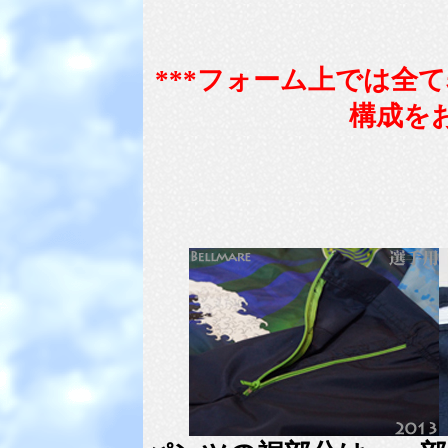
***フォーム上では全
構成を