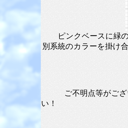
ピンクベースに緑
別系統のカラーを掛け
ご不明点等がござい
い！