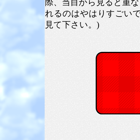
際、当目から見ると重な
れるのはやはりすごいで
見て下さい。)