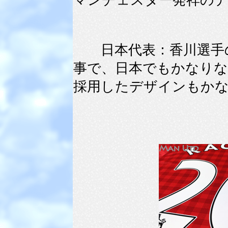
マンチェスター発祥の
日本代表：香川選手の
事で、日本でもかなり
採用したデザインもか