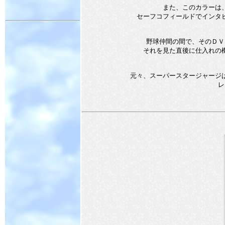
また、このカラーは
セーフコフィールドでインタ
野球仲間の間で、そのＤＶ
それを見た直後に仕入れの
元々、スーパースタージャージ
レ