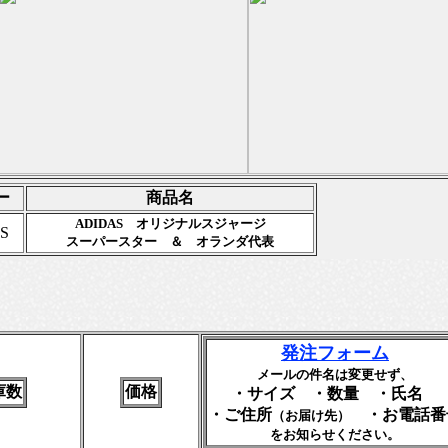
ー
商品名
ADIDAS オリジナルスジャージ
S
スーパースター ＆ オランダ代表
発注フォーム
メールの件名は変更せず、
庫数
価格
・サイズ ・数量 ・氏名
・ご住所
・お電話番
（お届け先）
をお知らせください。