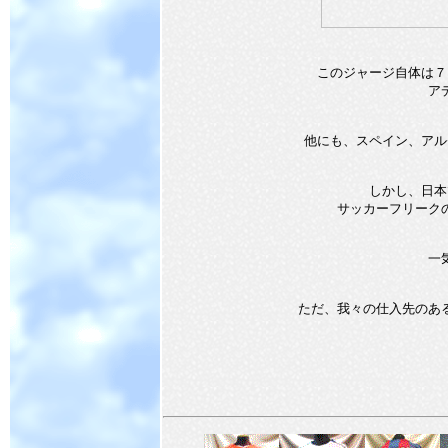
このジャージ自体は７
ア
他にも、スペイン、アル
しかし、日本
サッカーフリーク
一
ただ、我々の仕入先のあ