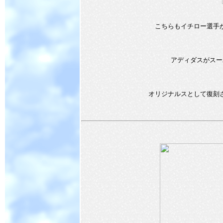
こちらもイチロー選手
アディダスがスー
オリジナルスとして復刻