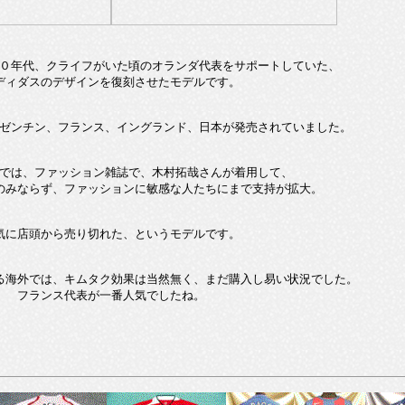
０年代、クライフがいた頃のオランダ代表をサポートしていた、
ディダスのデザインを復刻させたモデルです。
ゼンチン、フランス、イングランド、日本が発売されていました。
では、ファッション雑誌で、木村拓哉さんが着用して、
のみならず、ファッションに敏感な人たちにまで支持が拡大。
気に店頭から売り切れた、というモデルです。
る海外では、キムタク効果は当然無く、まだ購入し易い状況でした。
フランス代表が一番人気でしたね。