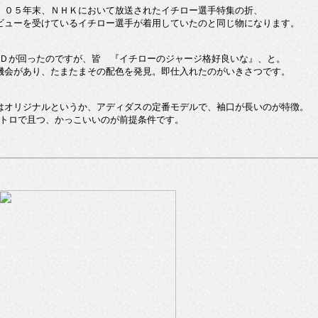
、０５年末、ＮＨＫにおいて放送されたイチロー選手特集の折、
ビューを受けているイチロー選手が着用していたのと同じ物になります。
Ｄが回ったのですが、皆 『イチローのジャージ格好良いな』、と。
機会があり、たまたまその配色を発見。即仕入れたのがいきさつです。
はオリジナルというか、アディダスの定番モデルで、袖口が長いのが特徴。
トロで且つ、かっこいいのが前提条件です。