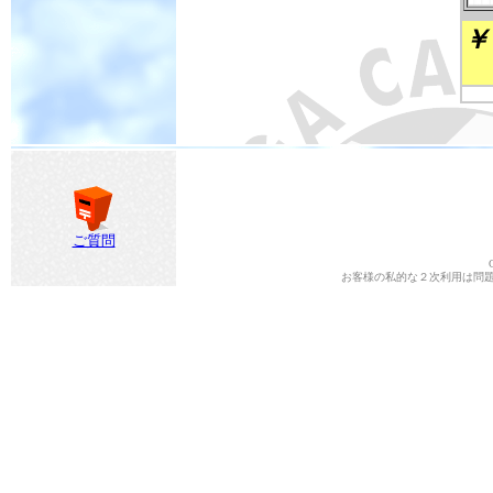
￥
ご質問
お客様の私的な２次利用は問