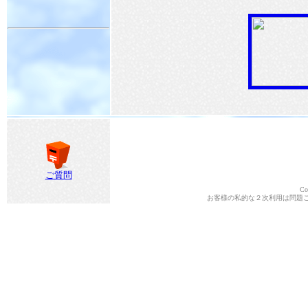
ご質問
Co
お客様の私的な２次利用は問題