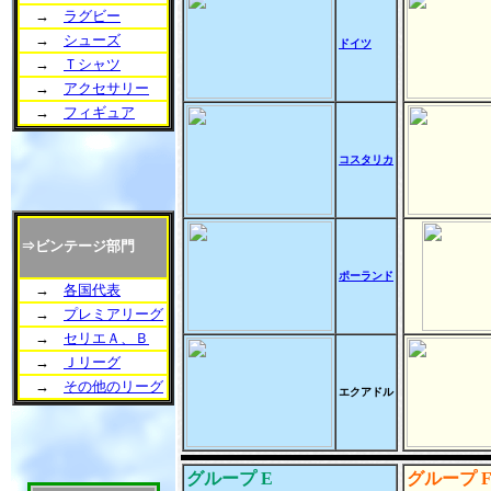
→
ラグビー
→
シューズ
ドイツ
→
Ｔシャツ
→
アクセサリー
→
フィギュア
コスタリカ
⇒ビンテージ部門
ポーランド
→
各国代表
→
プレミアリーグ
→
セリエＡ、Ｂ
→
Ｊリーグ
→
その他のリーグ
エクアドル
グループ E
グループ 