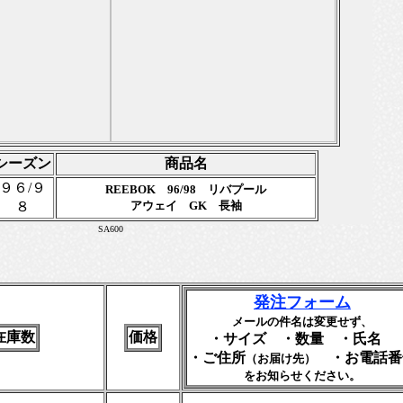
シーズン
商品名
９６/９
REEBOK 96/98 リバプール
８
アウェイ GK 長袖
SA600
発注フォーム
メールの件名は変更せず、
在庫数
価格
・サイズ ・数量 ・氏名
・ご住所
・お電話番
（お届け先）
をお知らせください。