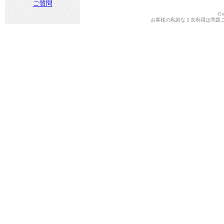
ご質問
Co
お客様の私的な２次利用は問題