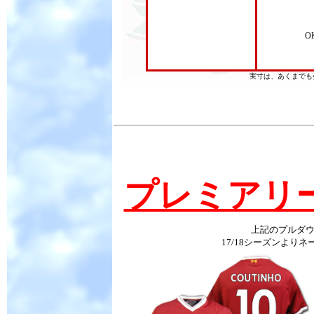
O
実寸は、あくまでも
プレミアリ
上記のプルダ
17/18シーズンよ