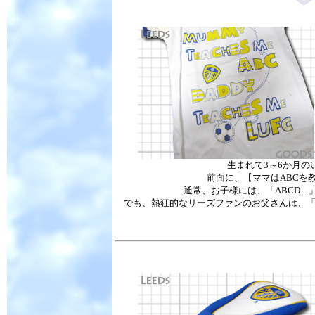
生まれて3～6か月
前面に、【ママはABCを
通常、お子様には、「ABCD.
でも、熱狂的なリーズファンのお父さんは、