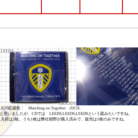
ズの応援歌： Marching on Together のCD。
いましたが、CDでは LEEDS,LEEDS,LEEDSという題みたいですね。
入荷は2枚。うち1枚は弊社朝野が購入済みで、販売は1枚のみですね。