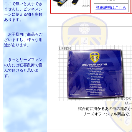
ここで無いと入手でき
詳細説明はこちら
ませんし、ビジネスシ
ーンに使える物も多数
あります。
お子様向け商品もご
ざいますし、様々な用
途があります。
きっとリーズファン
の方には狂喜乱舞で喜
んで頂けると思いま
す。
リー
試合前に掛かるあの曲の題名かと思
リーズオフィシャル商品で、