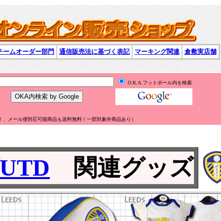
チームオーダー部門
通信販売法に基づく表記
マーキング関連
倉敷実店舗
O.K.A.フットボール内を検索
無料！、メール便対応可能商品も送料無料！一部対象外商品あり）
UTD
関連グッズ