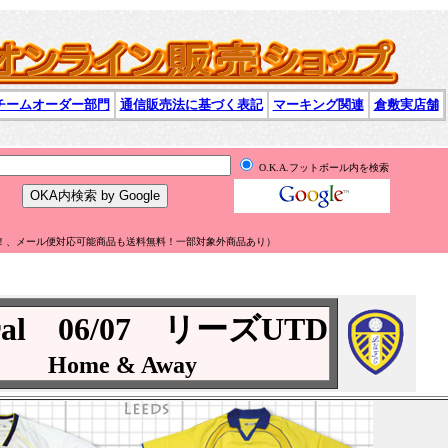
チームオーダー部門
通信販売法に基づく表記
マーキング関連
倉敷実店舗
O.K.A.フットボール内を検索
無料！、メール便対応可能商品も送料無料！一部対象外商品あり）
ral 06/07 リーズUTD
Home & Away