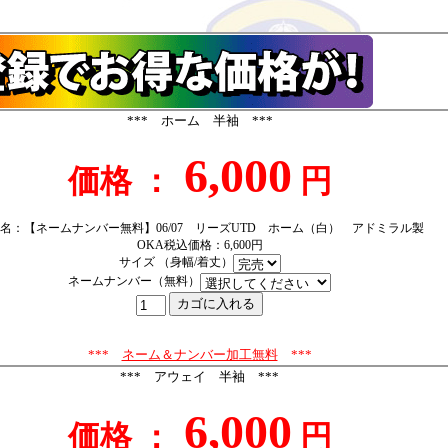
*** ホーム 半袖 ***
6,000
価格 ：
円
名：【ネームナンバー無料】06/07 リーズUTD ホーム（白） アドミラル製
OKA税込価格：6,600円
サイズ （身幅/着丈）
ネームナンバー（無料）
***
ネーム＆ナンバー加工無料
***
*** アウェイ 半袖 ***
6,000
価格 ：
円