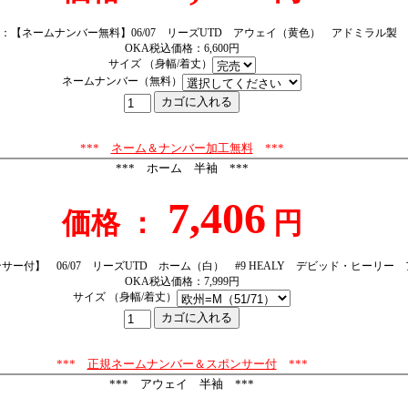
：【ネームナンバー無料】06/07 リーズUTD アウェイ（黄色） アドミラル製
OKA税込価格：6,600円
サイズ （身幅/着丈）
ネームナンバー（無料）
***
ネーム＆ナンバー加工無料
***
*** ホーム 半袖 ***
7,406
価格 ：
円
ー付】 06/07 リーズUTD ホーム（白） #9 HEALY デビッド・ヒーリー
OKA税込価格：7,999円
サイズ （身幅/着丈）
***
正規ネームナンバー＆スポンサー付
***
*** アウェイ 半袖 ***