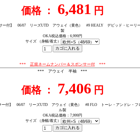
6,481
価格 ：
円
ー付】 06/07 リーズUTD アウェイ（黄色） #9 HEALY デビッド・ヒー
製
OKA税込価格：6,999円
サイズ （身幅/着丈）
***
正規ネームナンバー＆スポンサー付
***
*** アウェイ 半袖 ***
7,406
価格 ：
円
ー付】 06/07 リーズUTD アウェイ（黄色） #8 FLO トーレ・アンドレ・
ル製
OKA税込価格：7,999円
サイズ （身幅/着丈）