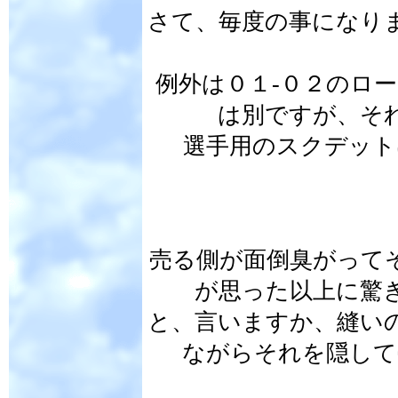
さて、毎度の事になり
例外は０１-０２のロ
は別ですが、そ
選手用のスクデット
売る側が面倒臭がって
が思った以上に驚
と、言いますか、縫い
ながらそれを隠して