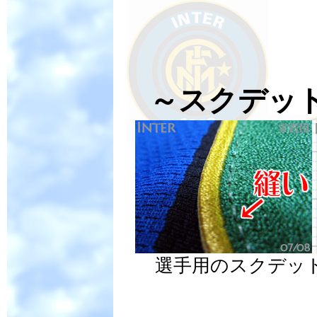
～スクデッ
選手用のスクデッ