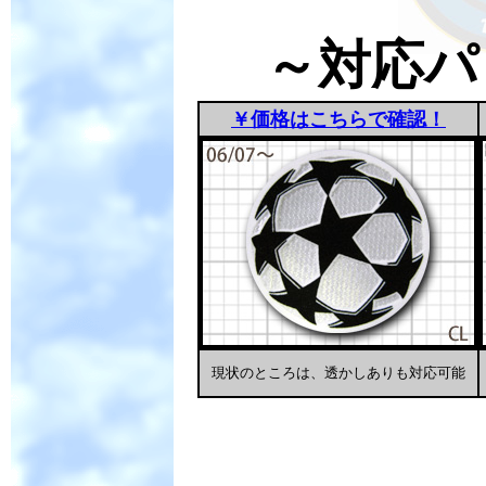
～対応パ
￥価格はこちらで確認！
現状のところは、透かしありも対応可能