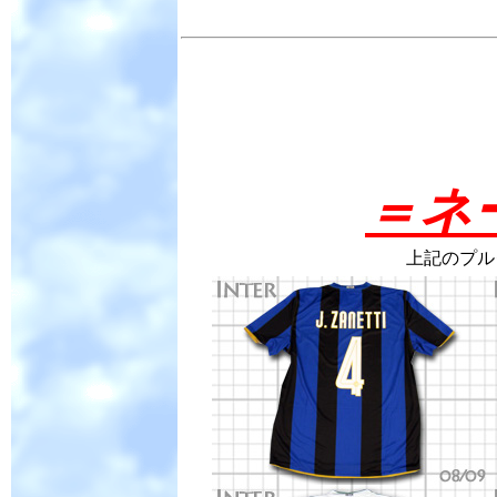
＝ネ
上記のプル