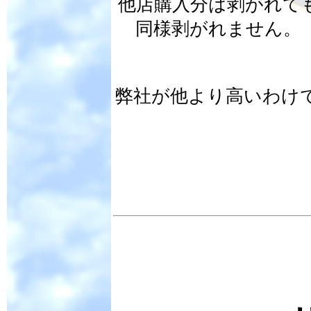
他店購入分は剥がれて
同様剥がれません。
弊社が他より高いわけ