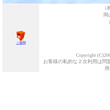
（
岡
ご質問
Copyright (C)20
お客様の私的な２次利用は問
用