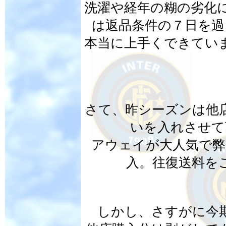
洗濯や経年の糊の劣化
は返品条件の７日を過
本当に上手くできてい
さて、昨シーズンは他
いを入れさせて
アウェイが大人気で弊
入。往復送料を
しかし、さすがに今