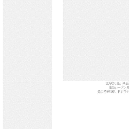
当方取り扱い商品
最新シーズン
色の昇華転移、折シワ