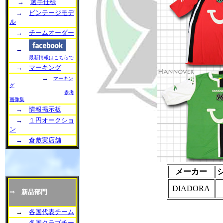
→
選手仕様
→
ビンテージモデ
ル
→
チームオーダー
→
最新情報はこちらで
→
マーキング
→
マーキン
グ
参考
画像集
→
情報掲示板
→
１円オークショ
ン
→
倉敷実店舗
メーカー
DIADORA
⇒
新品部門
→
各国代表チーム
→
各国クラブチー