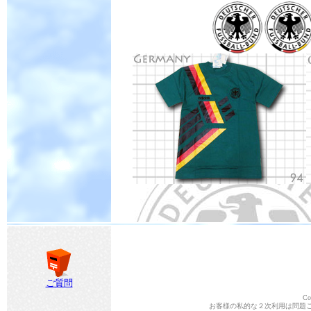
ご質問
Co
お客様の私的な２次利用は問題