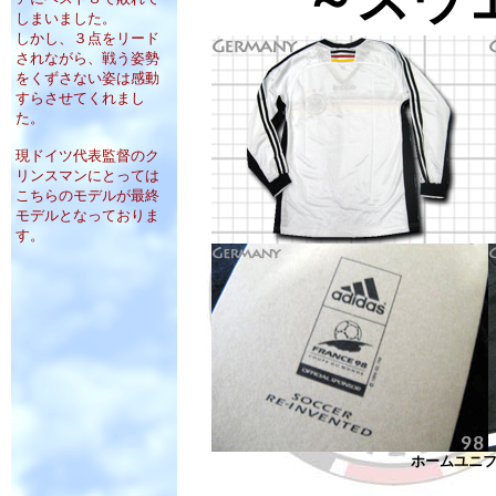
しまいました。
しかし、３点をリード
されながら、戦う姿勢
をくずさない姿は感動
すらさせてくれまし
た。
現ドイツ代表監督のク
リンスマンにとっては
こちらのモデルが最終
モデルとなっておりま
す。
ホームユニ