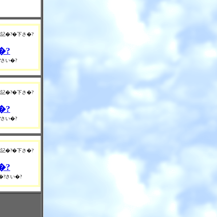
記�?�下さ�?
�?
さい�?
記�?�下さ�?
�?
さい�?
記�?�下さ�?
�?
?さい�?