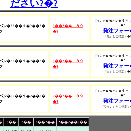
ださい?�?
【インナ�?�パン�?】とご
�?
パン�??��１�?��?�
?��?��，８９
発注フォー
ク
�?
『黒』とご指定く�?
【インナ�?�パン�?】とご
�?
パン�??��１�?��?�
?��?��，８９
発注フォー
ク
�?
『白』とご指定く�?
【インナ�?�パン�?】とご
�?
パン�??��１�?��?�
?��?��，８９
発注フォー
ク
�?
『ワイン』とご指定く�
�
?��
?��
?��?��
?��?��?��