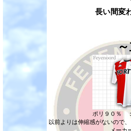
長い間変
～
ポリ９０％ 
以前よりは伸縮感がないので、
メーカ