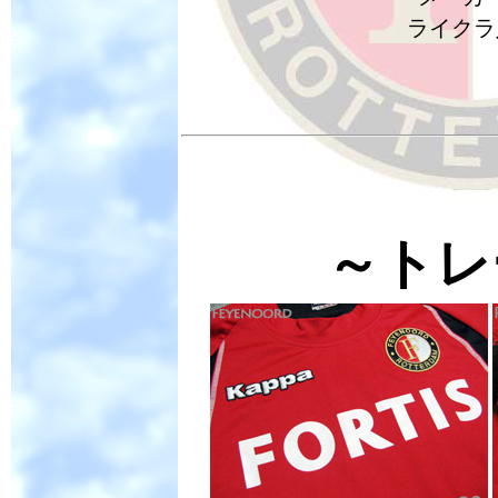
ライクラ
～トレ