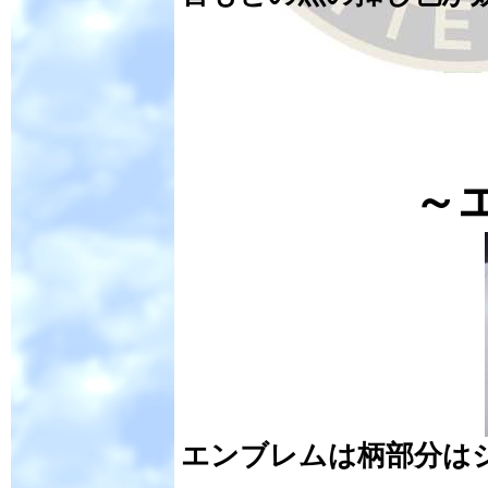
～
エンブレムは柄部分は