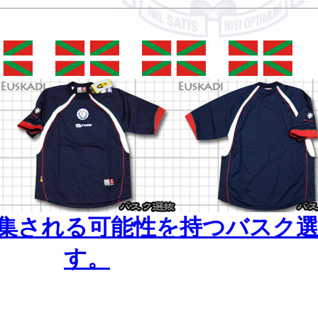
集される可能性を持つバスク
す。