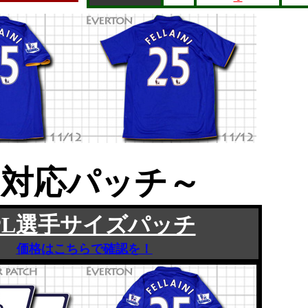
～対応パッチ～
PL選手サイズパッチ
価格はこちらで確認を！