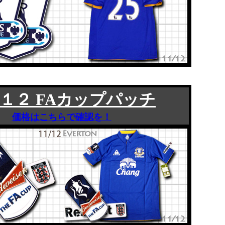
１２ FAカップパッチ
価格はこちらで確認を！