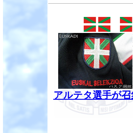
アルテタ選手が召