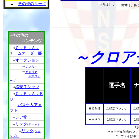
→
その他のリーグ
（注１）：
実寸は、あ
その他の
⇒
コンテンツ
Ｏ．Ｋ．Ａ．
⇒
～クロア
チームオーダー部
オークション
⇒
⇒
サッカー
⇒
アメリカ
４大スポ
ーツ
選手名
ナ
格安Ｔシャツ
⇒
Ｏ．Ｋ．Ａ．Ｂ
⇒
Ｂ
バスケ＆アメ
ＨＯＭＥ
ご指定下さい。
ご
フト
レア物
⇒
ＡＷＡＹ
ご指定下さい。
ご
リンク
⇒
(チーム）
*
リンク
⇒
(ショ
**当モデル該当のＯ
ップ）
*アウェイはネ