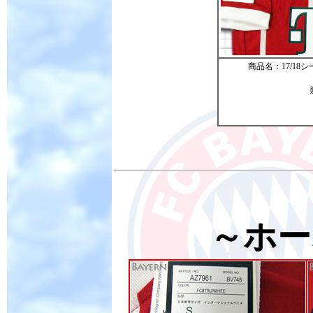
商品名：17/1
～ホー