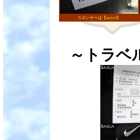
スポンサーは【unicef】
～
トラベ