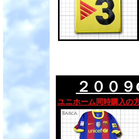
２００９
ユニホーム同時購入の方