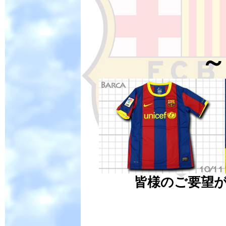
～
皆様のご要望