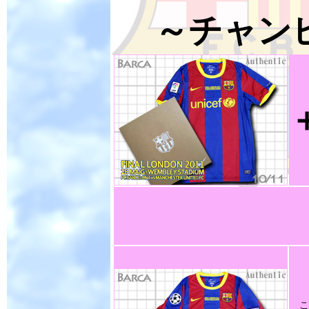
～チャン
こ