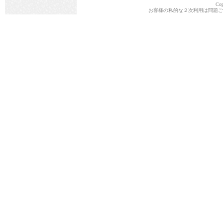
Cop
お客様の私的な２次利用は問題ご