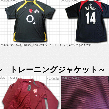
モデル持っている人は日本でも少ないですね。Ｏ．Ｋ．Ａ．だから対応できるんです！
ル トレーニングジャケット～