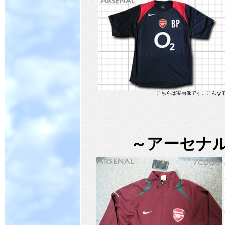
こちらは実画像です。こんな
～アーセナ