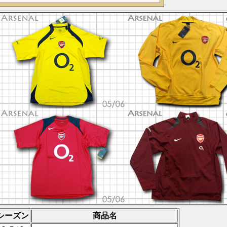
シーズン
商品名