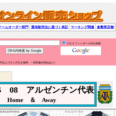
チームオーダー部門
通信販売法に基づく表記
マーキング関連
倉敷実店舗
O.K.A.フットボール内を検索
万円以上ですと代引き無料、一部対象外商品あり）
AS 08 アルゼンチン代表
Home ＆ Away