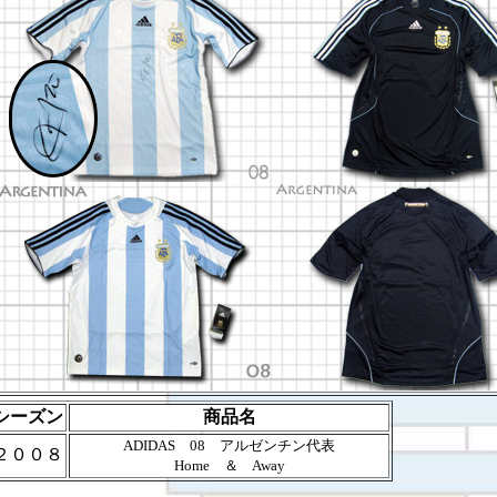
シーズン
商品名
ADIDAS 08 アルゼンチン代表
２００８
Home ＆ Away