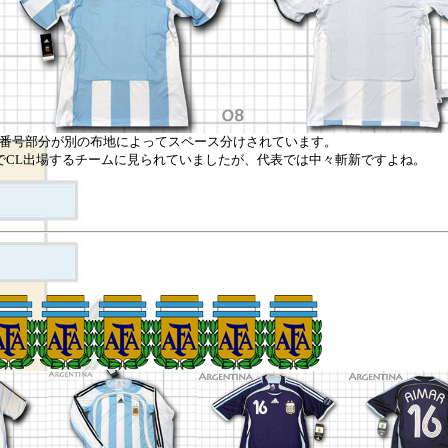
番号部分が別の布地によってスペース分けされています。
EでCL出場するチームに見られていましたが、代表では中々斬新ですよね。