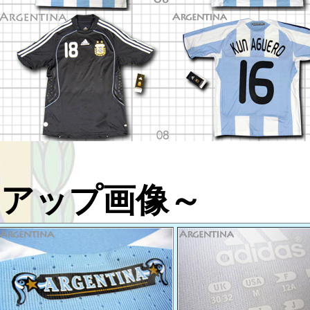
～アップ画像～