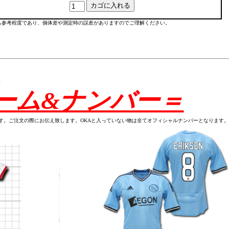
も参考程度であり、個体差や測定時の誤差がありますのでご理解ください。
ーム&ナンバー＝
す。ご注文の際にお伝え致します。OKAと入っていない物は全てオフィシャルナンバーとなります。