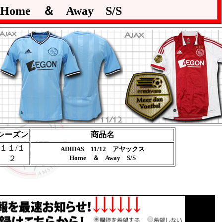
Home ＆ Away S/S
シーズン
商品名
１１/１
ADIDAS 11/12 アヤックス
２
Home ＆ Away S/S