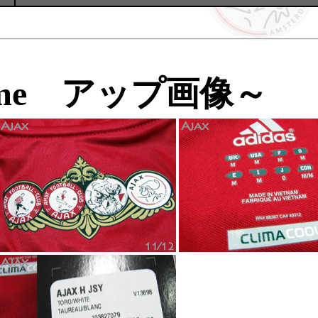
me アップ画像～