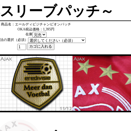
応スリーブパッチ～
商品名：エールディビジチャンピオンパッチ
OKA税込価格：1,395円
在庫
法の選択（必須）