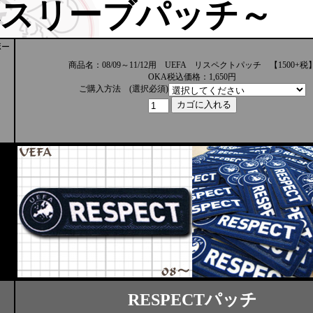
応スリーブパッチ～
ボー
商品名：08/09～11/12用 UEFA リスペクトパッチ 【1500+税
OKA税込価格：1,650円
ご購入方法 (選択必須)
RESPECTパッチ