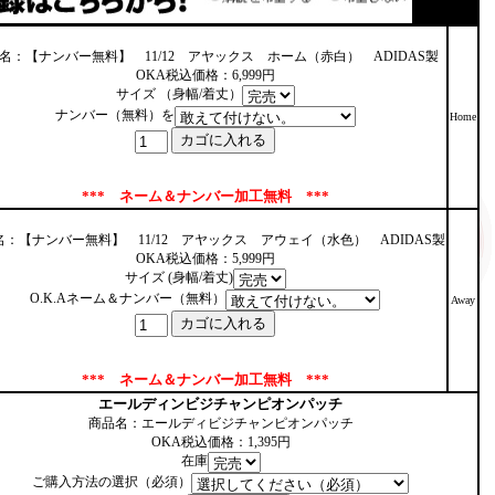
名：【ナンバー無料】 11/12 アヤックス ホーム（赤白） ADIDAS製
OKA税込価格：6,999円
サイズ （身幅/着丈）
ナンバー（無料）を
Home
*** ネーム＆ナンバー加工無料 ***
名：【ナンバー無料】 11/12 アヤックス アウェイ（水色） ADIDAS製
OKA税込価格：5,999円
サイズ (身幅/着丈)
O.K.Aネーム＆ナンバー（無料）
Away
*** ネーム＆ナンバー加工無料 ***
エールディンビジチャンピオンパッチ
商品名：エールディビジチャンピオンパッチ
OKA税込価格：1,395円
在庫
ご購入方法の選択（必須）