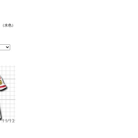
ェイ（水色）