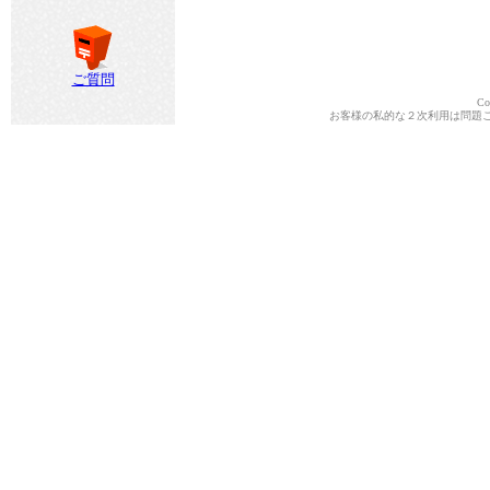
ご質問
Co
お客様の私的な２次利用は問題