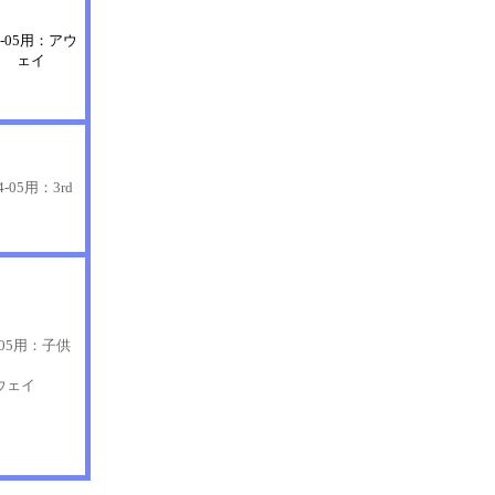
4-05用：アウ
ェイ
4-05用：3rd
-05用：子供
ウェイ