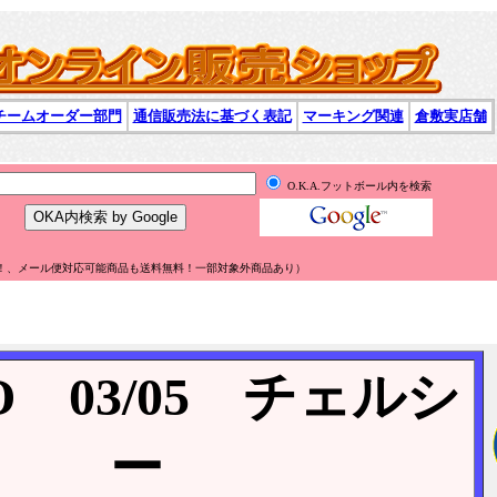
チームオーダー部門
通信販売法に基づく表記
マーキング関連
倉敷実店舗
O.K.A.フットボール内を検索
無料！、メール便対応可能商品も送料無料！一部対象外商品あり）
O 03/05 チェルシ
ー