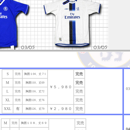
S
完売
完売
胸囲１04、丈７1
M
完売
完売
胸囲110、丈69
￥５，９８０
0
L
完売
完売
胸囲116、丈72
XL
完売
完売
胸囲120、丈76
XXL
有
￥２，９８０
完売
胸囲126、丈79
M
完売
完売
胸囲１０８、丈６９
0